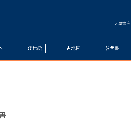
大屋書房
本
浮世絵
古地図
参考書
書