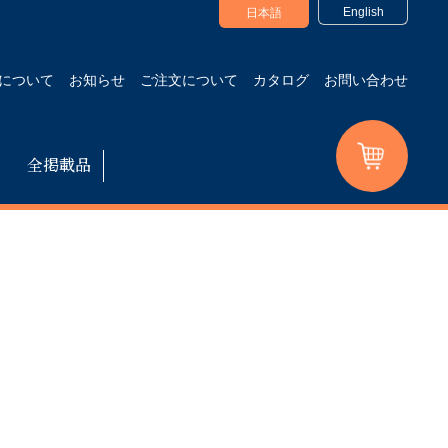
English
日本語
について
お知らせ
ご注文について
カタログ
お問い合わせ
全掲載品