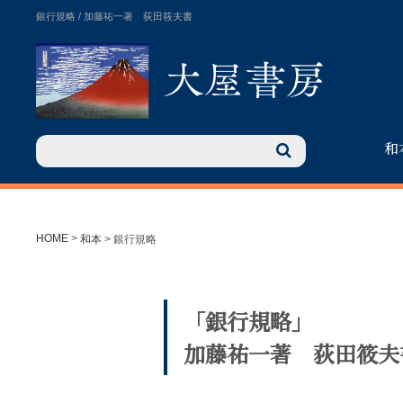
銀行規略 / 加藤祐一著 荻田筱夫書
和
HOME
>
和本
>
銀行規略
「銀行規略」
加藤祐一著 荻田筱夫