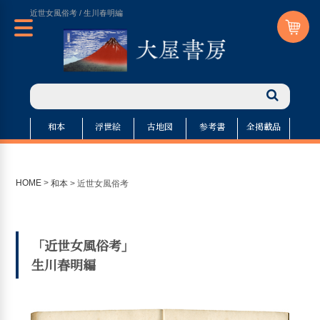
近世女風俗考 / 生川春明編
和本
浮世絵
古地図
参考書
全掲載品
HOME
>
和本
>
近世女風俗考
「近世女風俗考」
生川春明編