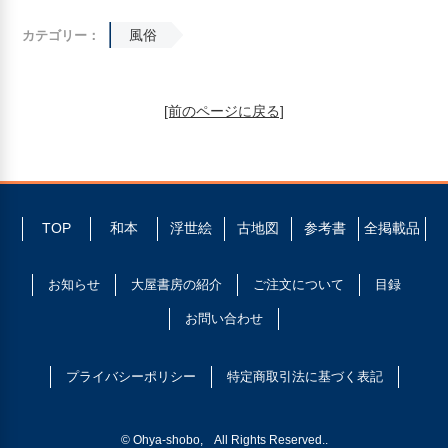
風俗
カテゴリー：
[前のページに戻る]
TOP
和本
浮世絵
古地図
参考書
全掲載品
お知らせ
大屋書房の紹介
ご注文について
目録
お問い合わせ
プライバシーポリシー
特定商取引法に基づく表記
© Ohya-shobo, All Rights Reserved..