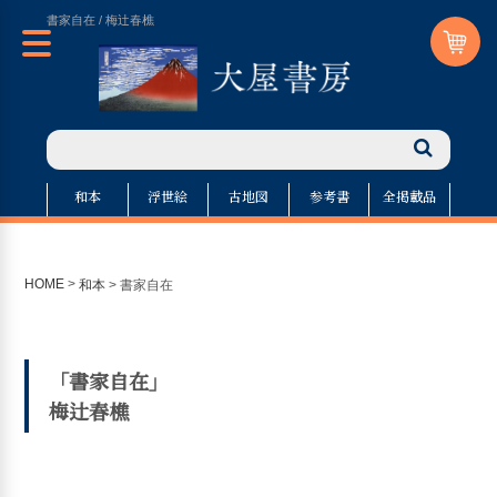
書家自在 / 梅辻春樵
和本
浮世絵
古地図
参考書
全掲載品
HOME
>
和本
>
書家自在
「書家自在」
梅辻春樵