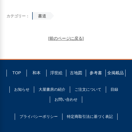
書道
カテゴリー：
[前のページに戻る]
TOP
和本
浮世絵
古地図
参考書
全掲載品
お知らせ
大屋書房の紹介
ご注文について
目録
お問い合わせ
プライバシーポリシー
特定商取引法に基づく表記