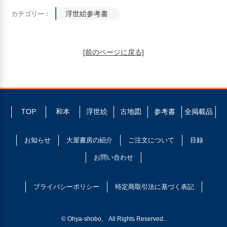
浮世絵参考書
カテゴリー：
[前のページに戻る]
TOP
和本
浮世絵
古地図
参考書
全掲載品
お知らせ
大屋書房の紹介
ご注文について
目録
お問い合わせ
プライバシーポリシー
特定商取引法に基づく表記
© Ohya-shobo, All Rights Reserved..