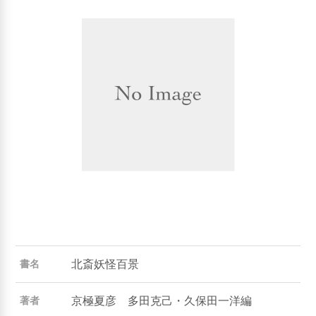
北斎妖怪百景
書名
京極夏彦 多田克己・久保田一洋編
著者