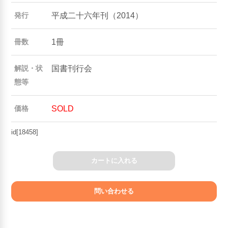
平成二十六年刊（2014）
発行
1冊
冊数
国書刊行会
解説・状
態等
SOLD
価格
id[18458]
カートに入れる