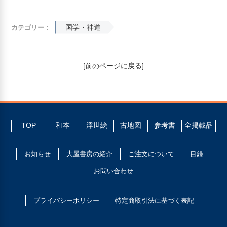
国学・神道
カテゴリー：
[前のページに戻る]
TOP
和本
浮世絵
古地図
参考書
全掲載品
お知らせ
大屋書房の紹介
ご注文について
目録
お問い合わせ
プライバシーポリシー
特定商取引法に基づく表記