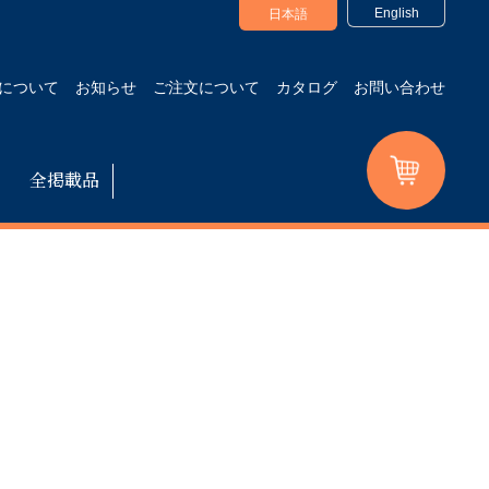
English
日本語
について
お知らせ
ご注文について
カタログ
お問い合わせ
全掲載品