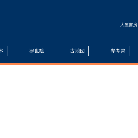
大屋書房
本
浮世絵
古地図
参考書