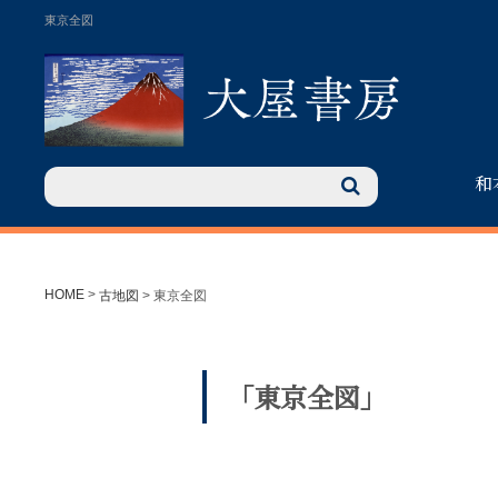
東京全図
和
HOME
>
古地図
>
東京全図
「東京全図」