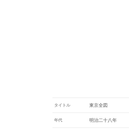
東京全図
タイトル
明治二十八年
年代