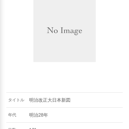
明治改正大日本新図
タイトル
明治28年
年代