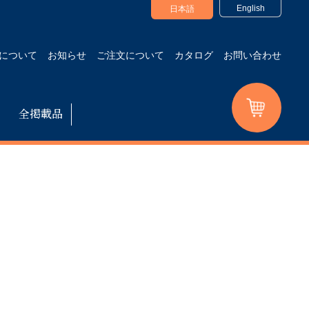
English
日本語
について
お知らせ
ご注文について
カタログ
お問い合わせ
全掲載品