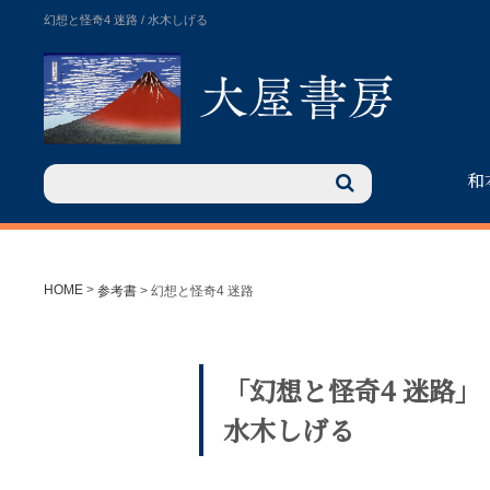
幻想と怪奇4 迷路 / 水木しげる
和
HOME
>
参考書
>
幻想と怪奇4 迷路
「幻想と怪奇4 迷路」
水木しげる