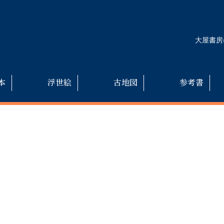
大屋書房
本
浮世絵
古地図
参考書