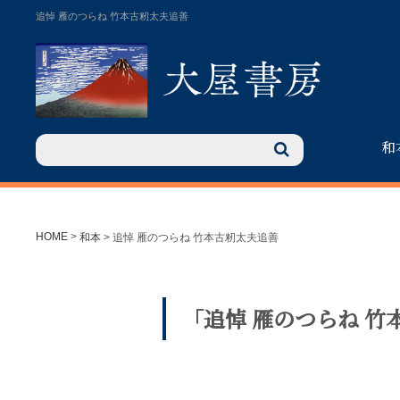
追悼 雁のつらね 竹本古籾太夫追善
和
HOME
>
和本
>
追悼 雁のつらね 竹本古籾太夫追善
「追悼 雁のつらね 竹