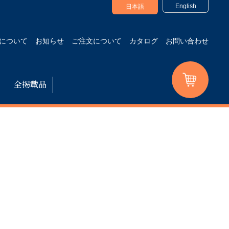
English
日本語
について
お知らせ
ご注文について
カタログ
お問い合わせ
全掲載品