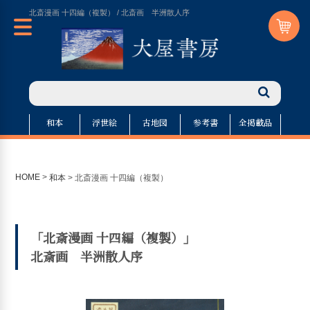
北斎漫画 十四編（複製） / 北斎画 半洲散人序
和本
浮世絵
古地図
参考書
全掲載品
HOME
>
和本
>
北斎漫画 十四編（複製）
「北斎漫画 十四編（複製）」
北斎画 半洲散人序