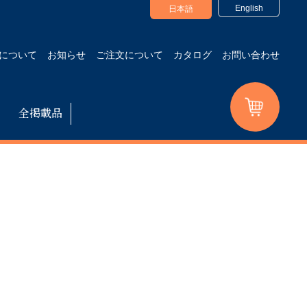
English
日本語
について
お知らせ
ご注文について
カタログ
お問い合わせ
全掲載品