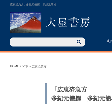
広恵済急方 / 多紀元徳撰 多紀元簡校
和
HOME
>
和本
>
広恵済急方
「広恵済急方」
多紀元徳撰 多紀元簡