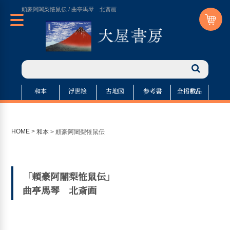
頼豪阿闍梨恠鼠伝 / 曲亭馬琴 北斎画
和本
浮世絵
古地図
参考書
全掲載品
HOME
>
和本
>
頼豪阿闍梨恠鼠伝
「頼豪阿闍梨恠鼠伝」
曲亭馬琴 北斎画