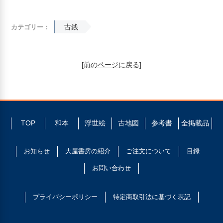
古銭
カテゴリー：
[前のページに戻る]
TOP
和本
浮世絵
古地図
参考書
全掲載品
お知らせ
大屋書房の紹介
ご注文について
目録
お問い合わせ
プライバシーポリシー
特定商取引法に基づく表記