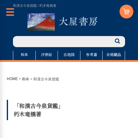
和漢古今泉貨鑑 / 朽木竜橋著
和本
浮世絵
古地図
参考書
全掲載品
HOME
>
和本
>
和漢古今泉貨鑑
「和漢古今泉貨鑑」
朽木竜橋著