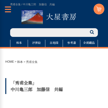
秀甫全集 / 中川亀三郎 加藤信 共編
和本
浮世絵
古地図
参考書
全掲載品
HOME
>
和本
>
秀甫全集
「秀甫全集」
中川亀三郎 加藤信 共編