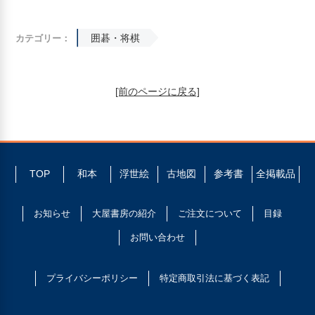
囲碁・将棋
カテゴリー：
[前のページに戻る]
TOP
和本
浮世絵
古地図
参考書
全掲載品
お知らせ
大屋書房の紹介
ご注文について
目録
お問い合わせ
プライバシーポリシー
特定商取引法に基づく表記