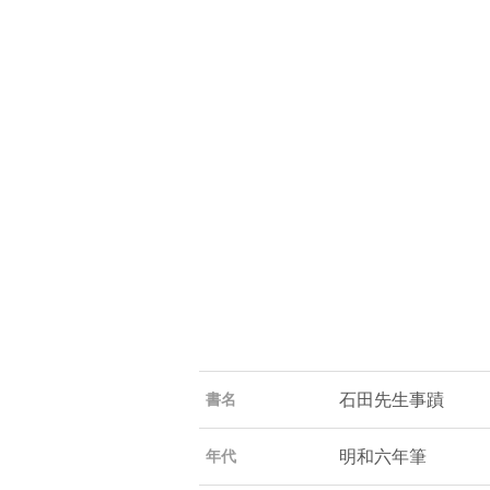
石田先生事蹟
書名
明和六年筆
年代