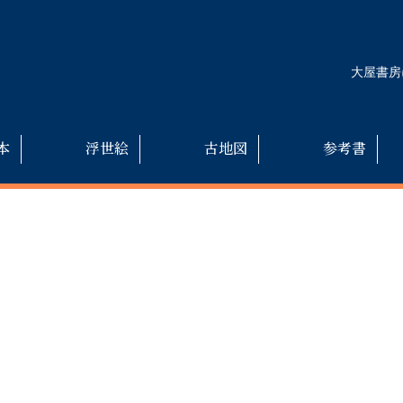
大屋書房
本
浮世絵
古地図
参考書