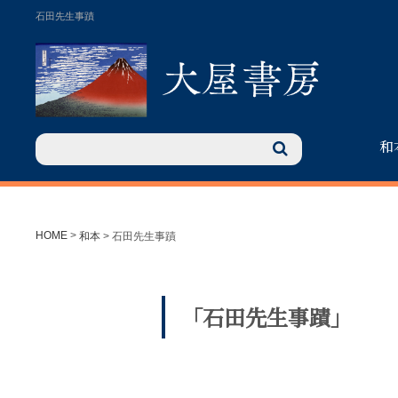
石田先生事蹟
和
HOME
>
和本
>
石田先生事蹟
「石田先生事蹟」