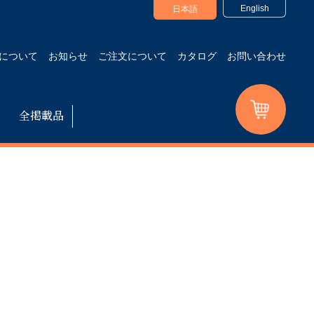
English
日本語
について
お知らせ
ご注文について
カタログ
お問い合わせ
全掲載品