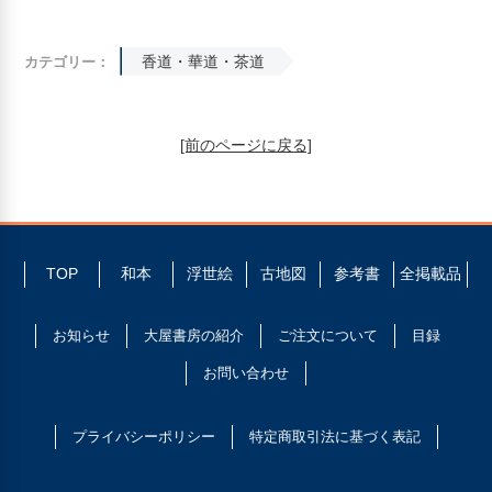
香道・華道・茶道
カテゴリー：
[前のページに戻る]
TOP
和本
浮世絵
古地図
参考書
全掲載品
お知らせ
大屋書房の紹介
ご注文について
目録
お問い合わせ
プライバシーポリシー
特定商取引法に基づく表記