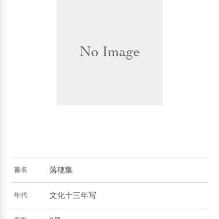
落穂集
書名
文化十三年写
年代