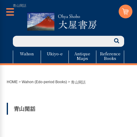
青山閑話
Wahon
Ukiyo-e
Antique
Reference
Maps
Books
HOME
>
Wahon (Edo-period Books)
>
青山閑話
青山閑話