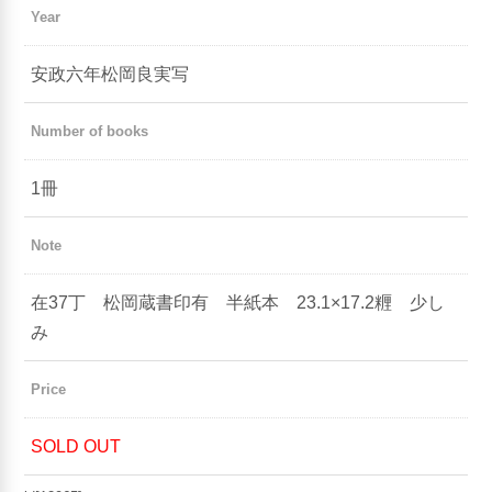
Year
安政六年松岡良実写
Number of books
1冊
Note
在37丁 松岡蔵書印有 半紙本 23.1×17.2糎 少し
み
Price
SOLD OUT