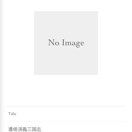
Title
通俗演義三国志