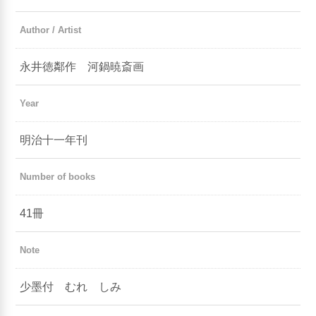
Author / Artist
永井徳鄰作 河鍋暁斎画
Year
明治十一年刊
Number of books
41冊
Note
少墨付 むれ しみ