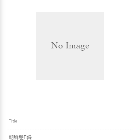
Title
朝鮮懲録