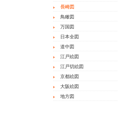
長崎図
鳥瞰図
万国図
日本全図
道中図
江戸絵図
江戸切絵図
京都絵図
大阪絵図
地方図