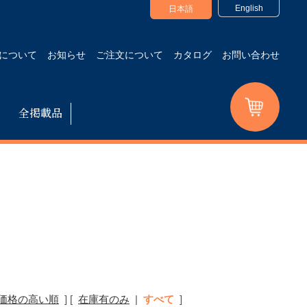
English
日本語
について
お知らせ
ご注文について
カタログ
お問い合わせ
全掲載品
価格の高い順
]
[
在庫有のみ
|
すべて
]