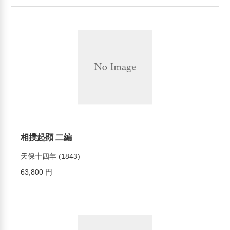
相撲起顕 二編
天保十四年 (1843)
63,800 円