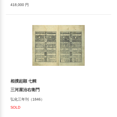
418,000 円
相撲起顕 七輯
三河屋治右衛門
弘化三年刊（1846）
SOLD