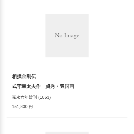
相撲金剛伝
式守幸太夫作 貞秀・豊国画
嘉永六年跋刊 (1853)
151,800 円