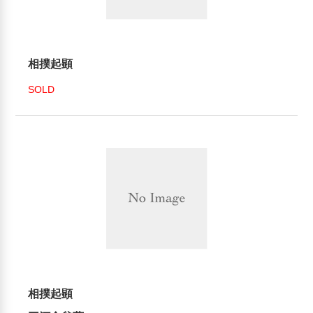
相撲起顕
SOLD
相撲起顕