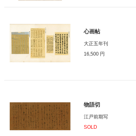
心画帖
大正五年刊
16,500 円
物語切
江戸前期写
SOLD