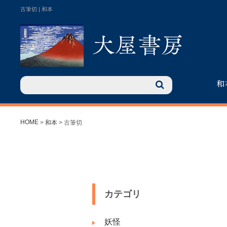
古筆切 | 和本
和
HOME
>
和本
> 古筆切
カテゴリ
妖怪