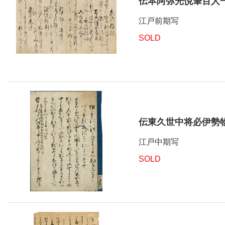
伝本阿弥光悦筆百人
江戸前期写
SOLD
伝東久世中将必伊勢
江戸中期写
SOLD