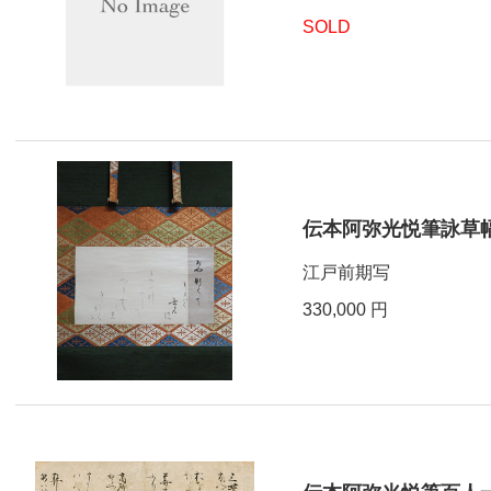
SOLD
伝本阿弥光悦筆詠草
江戸前期写
330,000 円