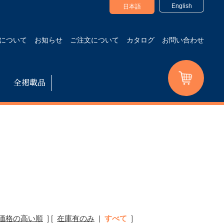
English
日本語
について
お知らせ
ご注文について
カタログ
お問い合わせ
全掲載品
価格の高い順
]
[
在庫有のみ
|
すべて
]