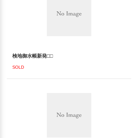
検地御水帳新発□□
SOLD