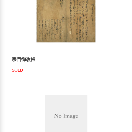
宗門御改帳
SOLD