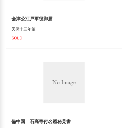
会津公江戸軍役御届
天保十三年筆
SOLD
備中国 石高寄付名鑑秘見書