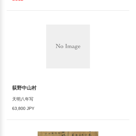
荻野中山村
天明八年写
63,800 JPY