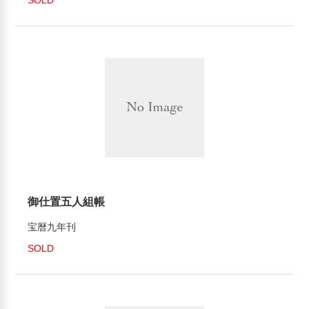
御仕置五人組帳
宝暦九年刊
SOLD