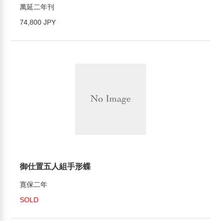
萬延二年刊
74,800 JPY
御仕置五人組手形蝶
寛保二年
SOLD