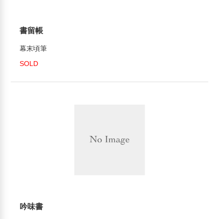
書留帳
幕末頃筆
SOLD
吟味書