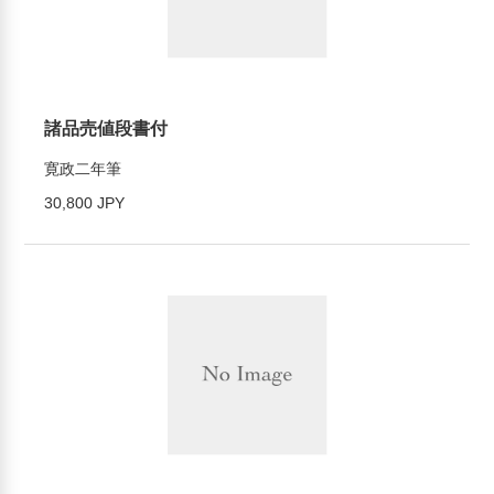
諸品売値段書付
寛政二年筆
30,800 JPY