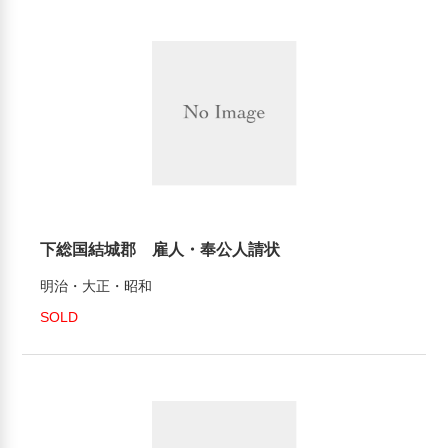
下総国結城郡 雇人・奉公人請状
明治・大正・昭和
SOLD