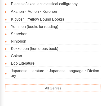
Pieces of excellent classical calligraphy
Akahon・Aohon・Kurohon
Kibyoshi (Yellow Bound Books)
Yomihon (books for reading)
Sharehon
Ninjobon
Kokkeibon (humorous book)
Gokan
Edo Literature
Japanese Literature ・Japanese Language・Diction
ary
All Genres