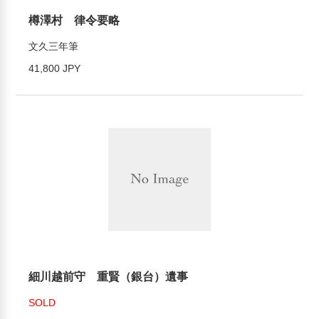
樽澤村 律令要略
文久三年筆
41,800 JPY
細川越前守 重賢（銀台）遺事
SOLD