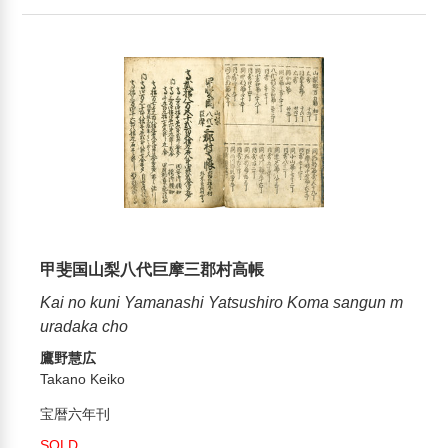
甲斐国山梨八代巨摩三郡村高帳
Kai no kuni Yamanashi Yatsushiro Koma sangun m
uradaka cho
鷹野慧広
Takano Keiko
宝暦六年刊
SOLD