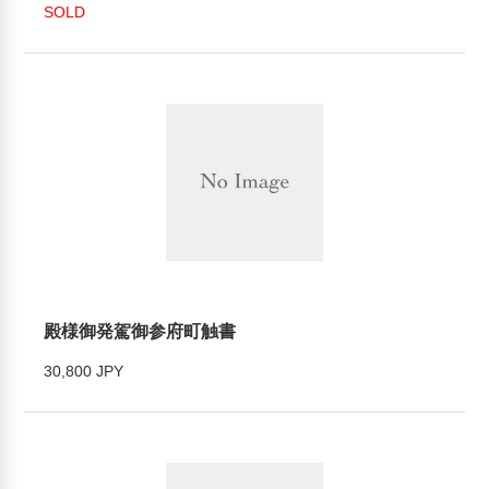
SOLD
殿様御発駕御参府町触書
30,800 JPY