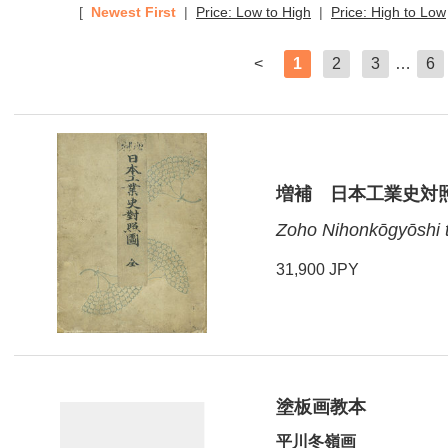
[
Newest First
|
Price: Low to High
|
Price: High to Low
<
1
2
3
…
6
増補 日本工業史対
Zoho Nihonkōgyōshi 
31,900 JPY
塗板画教本
平川冬嶺画