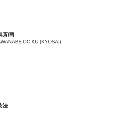
暁斎)画
AWANABE DOIKU (KYOSAI)
技法