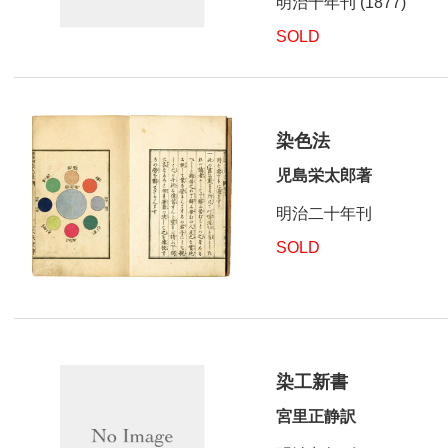
明治十年刊 (1877)
SOLD
染色法
児島栄太郎著
明治二十年刊
SOLD
染工新書
宮里正静訳