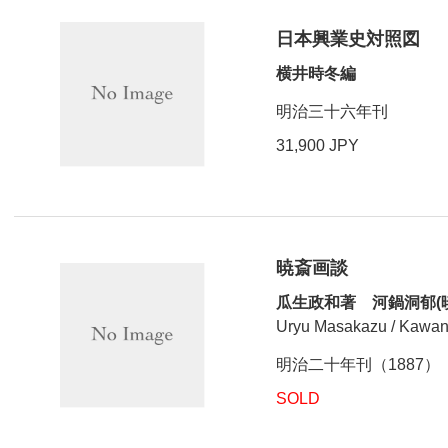
日本興業史対照図
横井時冬編
明治三十六年刊
31,900 JPY
暁斎画談
瓜生政和著 河鍋洞郁(
Uryu Masakazu / Kawan
明治二十年刊（1887）
SOLD