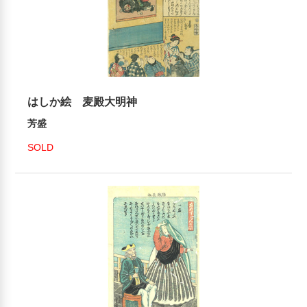
はしか絵 麦殿大明神
芳盛
SOLD