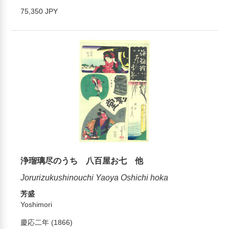
75,350 JPY
浄瑠璃尽のうち 八百屋お七 他
Jorurizukushinouchi Yaoya Oshichi hoka
芳盛
Yoshimori
慶応二年 (1866)