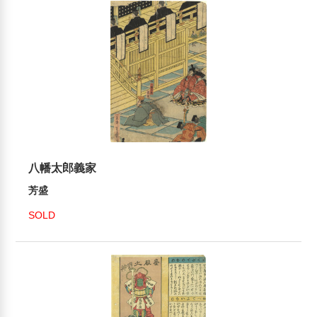
八幡太郎義家
芳盛
SOLD