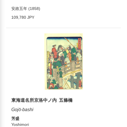
安政五年 (1858)
109,780 JPY
東海道名所京洛中ノ内 五條橋
Gojō-bashi
芳盛
Yoshimori