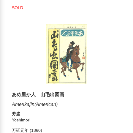
SOLD
あめ里か人 山毛出図画
Amerikajin(American)
芳盛
Yoshimori
万延元年 (1860)