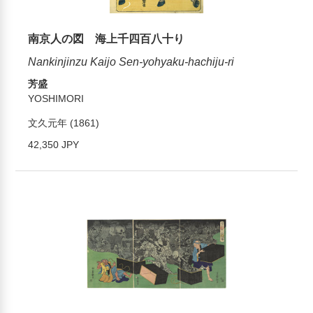
南京人の図 海上千四百八十り
Nankinjinzu Kaijo Sen-yohyaku-hachiju-ri
芳盛
YOSHIMORI
文久元年 (1861)
42,350 JPY