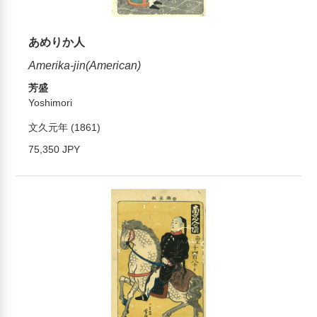
あめりか人
Amerika-jin(American)
芳盛
Yoshimori
文久元年 (1861)
75,350 JPY