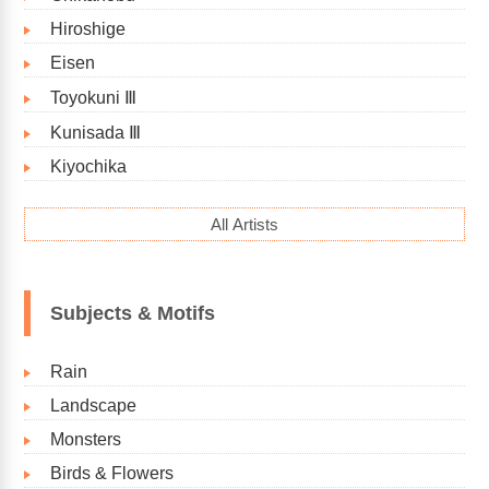
Hiroshige
Eisen
Toyokuni Ⅲ
Kunisada Ⅲ
Kiyochika
All Artists
Subjects & Motifs
Rain
Landscape
Monsters
Birds & Flowers