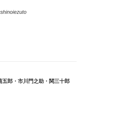
shinoiezuto
菊五郎・市川門之助・関三十郎