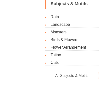
Subjects & Motifs
Rain
Landscape
Monsters
Birds & Flowers
Flower Arrangement
Tattoo
Cats
All Subjects & Motifs