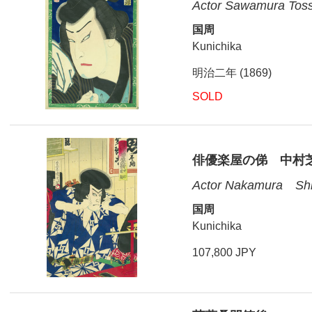
Actor Sawamura Toss
国周
Kunichika
明治二年 (1869)
SOLD
俳優楽屋の俤 中村
Actor Nakamura Sh
国周
Kunichika
107,800 JPY