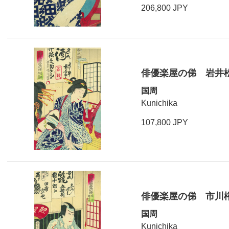
206,800 JPY
俳優楽屋の俤 岩井
国周
Kunichika
107,800 JPY
俳優楽屋の俤 市川
国周
Kunichika