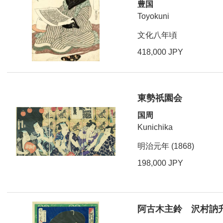
豊国
Toyokuni
文化八年頃
418,000 JPY
東勢祇園会
国周
Kunichika
明治元年 (1868)
198,000 JPY
阿古木主鈴 沢村訥