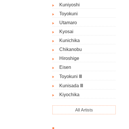
Kuniyoshi
Toyokuni
Utamaro
Kyosai
Kunichika
Chikanobu
Hiroshige
Eisen
Toyokuni Ⅲ
Kunisada Ⅲ
Kiyochika
All Artists