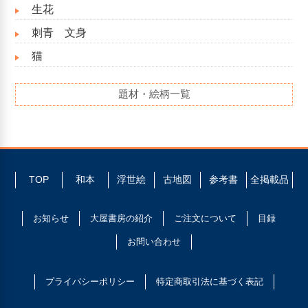
生花
刺青 文身
猫
題材・絵柄一覧
TOP
和本
浮世絵
古地図
参考書
全掲載品
お知らせ
大屋書房の紹介
ご注文について
目録
お問い合わせ
プライバシーポリシー
特定商取引法に基づく表記