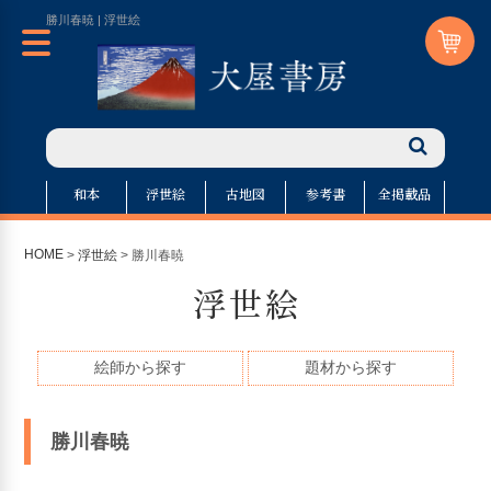
勝川春暁 | 浮世絵
和本
浮世絵
古地図
参考書
全掲載品
HOME
>
浮世絵
> 勝川春暁
浮世絵
絵師から探す
題材から探す
勝川春暁