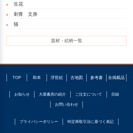
生花
刺青 文身
猫
題材・絵柄一覧
TOP
和本
浮世絵
古地図
参考書
全掲載品
お知らせ
大屋書房の紹介
ご注文について
目録
お問い合わせ
プライバシーポリシー
特定商取引法に基づく表記