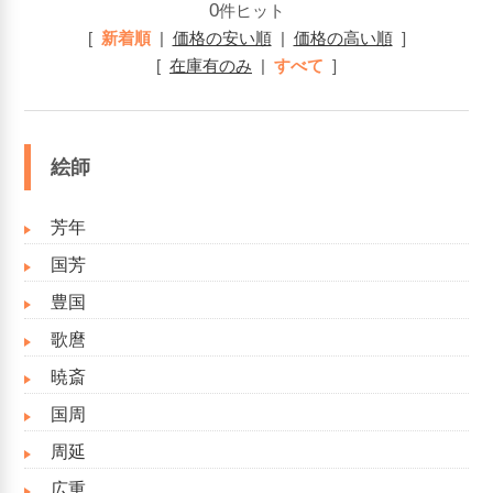
0
件ヒット
[
新着順
|
価格の安い順
|
価格の高い順
]
[
在庫有のみ
|
すべて
]
絵師
芳年
国芳
豊国
歌麿
暁斎
国周
周延
広重