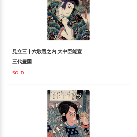
見立三十六歌選之内 大中臣能宣
三代豊国
SOLD