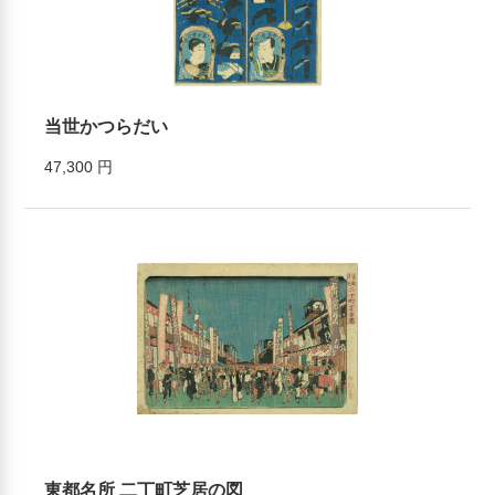
当世かつらだい
47,300 円
東都名所 二丁町芝居の図