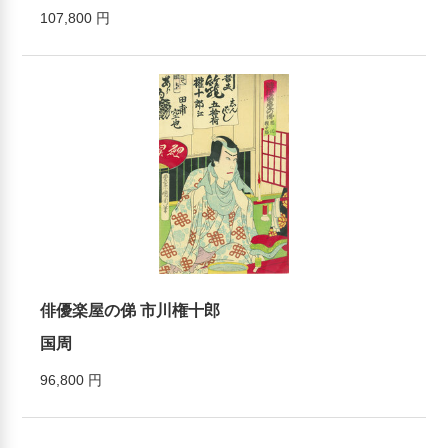
107,800 円
俳優楽屋の俤 市川権十郎
国周
96,800 円