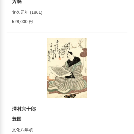
芳幾
文久元年 (1861)
528,000 円
澤村宗十郎
豊国
文化八年頃