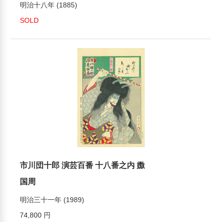
明治十八年 (1885)
SOLD
市川団十郎 演芸百番 十八番之内 嫐
国周
明治三十一年 (1989)
74,800 円