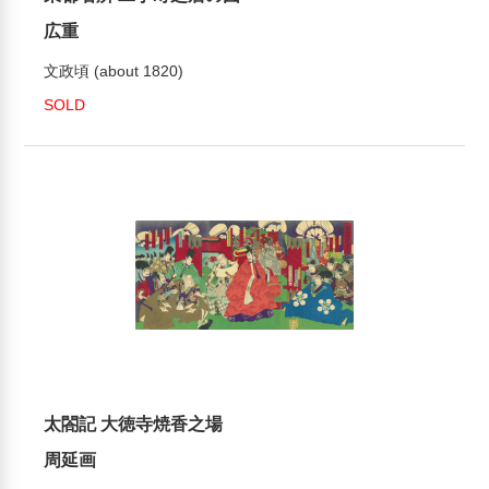
広重
文政頃 (about 1820)
SOLD
太閤記 大徳寺焼香之場
周延画