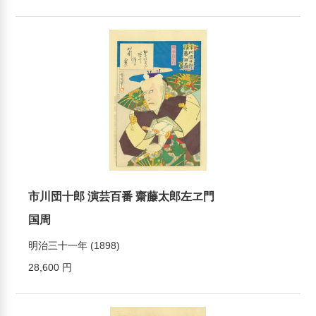
市川団十郎 演芸百番 齋藤太郎左ヱ門
国周
明治三十一年 (1898)
28,600 円