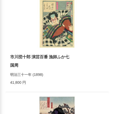
市川団十郎 演芸百番 漁師ふか七
国周
明治三十一年 (1898)
41,800 円