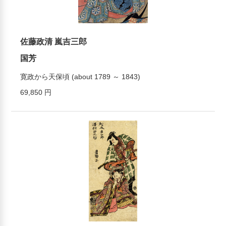
佐藤政清 嵐吉三郎
国芳
寛政から天保頃 (about 1789 ～ 1843)
69,850 円