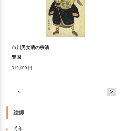
市川男女蔵の宗清
豊国
319,000 円
>
<
絵師
芳年