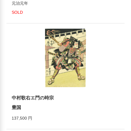
元治元年
SOLD
中村歌右エ門の時宗
豊国
137,500 円