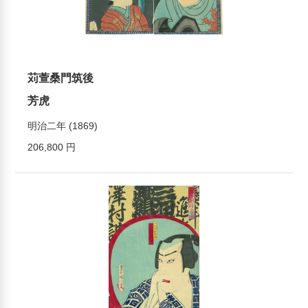
苅萱桑門筑後
芳虎
明治二年 (1869)
206,800 円