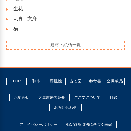
生花
刺青 文身
猫
題材・絵柄一覧
TOP
和本
浮世絵
古地図
参考書
全掲載品
お知らせ
大屋書房の紹介
ご注文について
目録
お問い合わせ
プライバシーポリシー
特定商取引法に基づく表記