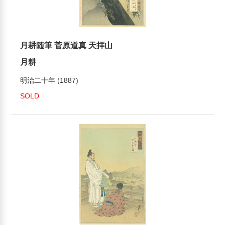
月耕随筆 菅原道真 天拝山
月耕
明治二十年 (1887)
SOLD