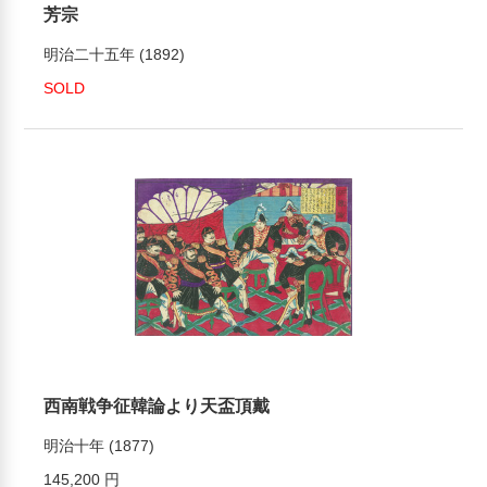
芳宗
明治二十五年 (1892)
SOLD
西南戦争征韓論より天盃頂戴
明治十年 (1877)
145,200 円