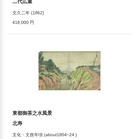
二代広重
文久二年 (1862)
418,000 円
東都御茶之水風景
北寿
文化・文政年頃 (about1804~24 )