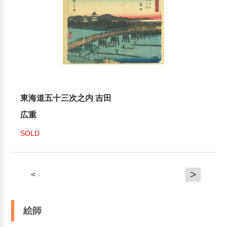
東海道五十三次之内 吉田
広重
SOLD
>
<
絵師