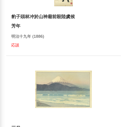
豹子頭林冲於山神廟前殺陸虞候
芳年
明治十九年 (1886)
応談