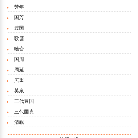
芳年
国芳
豊国
歌麿
暁斎
国周
周延
広重
英泉
三代豊国
三代国貞
清親