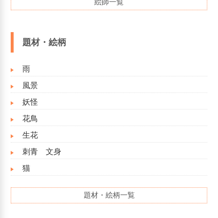
絵師一覧
題材・絵柄
雨
風景
妖怪
花鳥
生花
刺青 文身
猫
題材・絵柄一覧