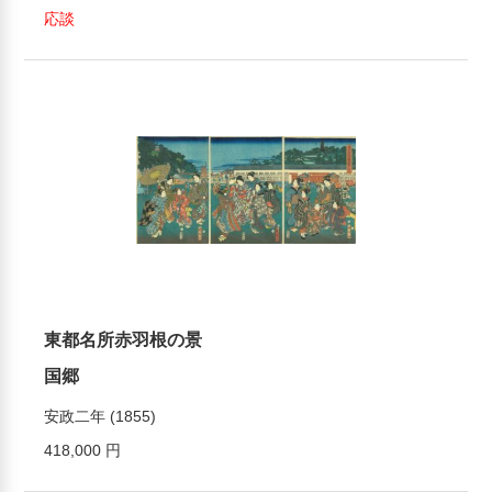
応談
東都名所赤羽根の景
国郷
安政二年 (1855)
418,000 円