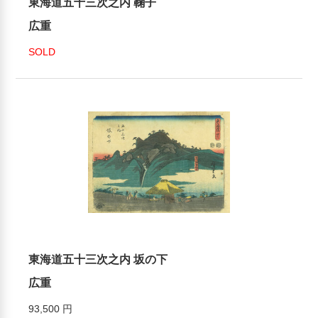
東海道五十三次之内 鞠子
広重
SOLD
東海道五十三次之内 坂の下
広重
93,500 円