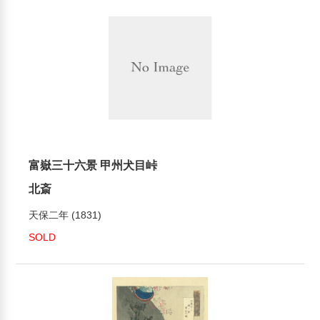
富嶽三十六景 甲州犬目峠
北斎
天保二年 (1831)
SOLD