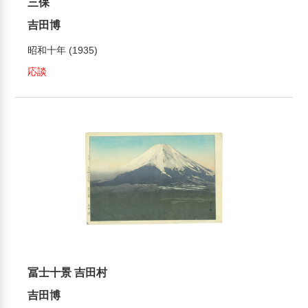
三保
吉田博
昭和十年 (1935)
応談
冨士十景 吉田村
吉田博