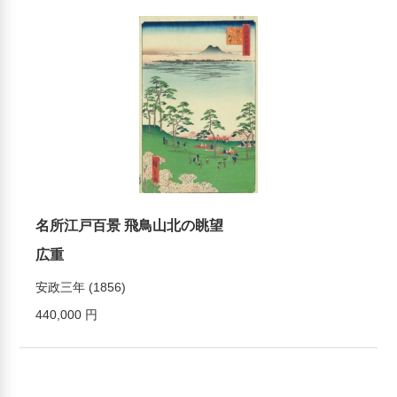
名所江戸百景 飛鳥山北の眺望
広重
安政三年 (1856)
440,000 円