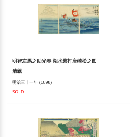
明智左馬之助光春 湖水乗打唐崎松之図
清親
明治三十一年 (1898)
SOLD