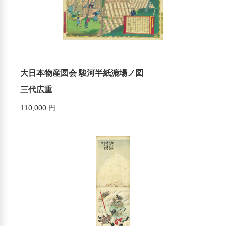
大日本物産図会 駿河半紙漉場ノ図
三代広重
110,000 円