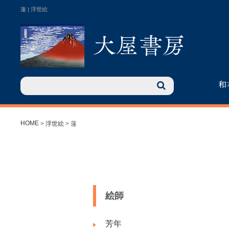
蓮 | 浮世絵
和
HOME
>
浮世絵
> 蓮
絵師
芳年