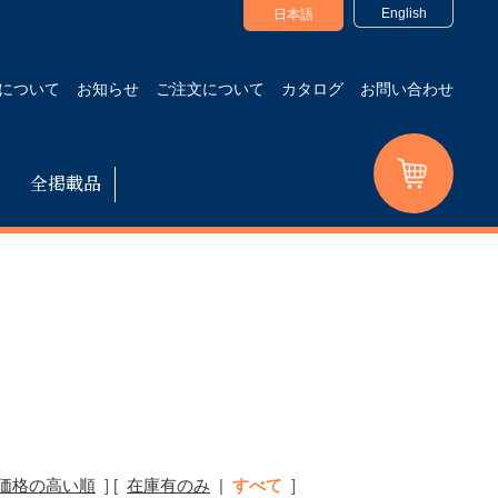
English
日本語
について
お知らせ
ご注文について
カタログ
お問い合わせ
全掲載品
価格の高い順
]
[
在庫有のみ
|
すべて
]